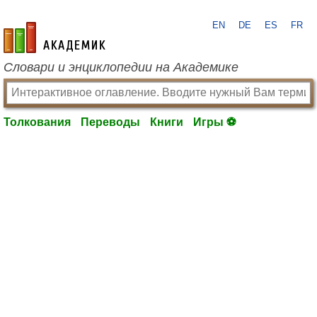
EN
DE
ES
FR
academic.ru
Словари и энциклопедии на Академике
Толкования
Переводы
Книги
Игры ⚽